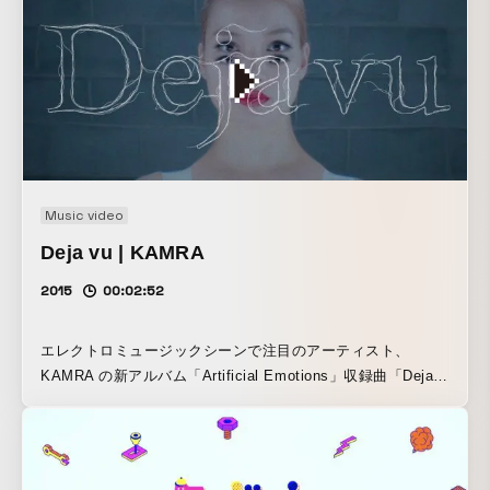
取材いただきました。
Music video
Deja vu | KAMRA
2015
00:02:52
エレクトロミュージックシーンで注目のアーティスト、
KAMRA の新アルバム「Artificial Emotions」収録曲「Deja
vu」のインタラクティブミュージックビデオを制作しまし
た。 音源に合わせて自分の顔が変化する、新感覚のインタラ
クティブビデオです。特設サイトにアクセスし、PC カメラ
で自分を映すと、認識された顔が切り離され、曲のシーケン