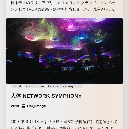
日本最大のフリマアプリ「メルカリ」のブランドキャンペー
ンとしてTVCMの企画・制作を担当しました。 親子がメルカ
リで探していた商品たちは、実はロボットコスチュームの工
作アイテムだった。そんな、モノに新たな価値を見出し、そ
の価値が他の誰かにつながっていくストーリーを、実際のア
プリデザインをベースに描いています。
Event
Installation
Projection mapping
人体 NETWORK SYMPHONY
2018
Only Image
2018 年 3 月 13 日より上野・国立科学博物館にて開催されて
いる特別展「人体 ー神秘への挑戦ー」において、インスタレ