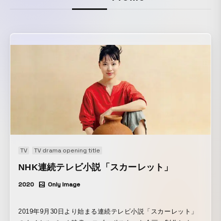
TV
TV drama opening title
NHK連続テレビ小説「スカーレット」
2020
Only Image
2019年9月30日より始まる連続テレビ小説「スカーレット」