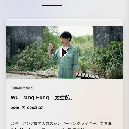
Music video
Wu Tsing-Fong「太空船」
2019
00:03:07
台湾、アジア圏で⼈気のシンガーソングライター、吳青峰