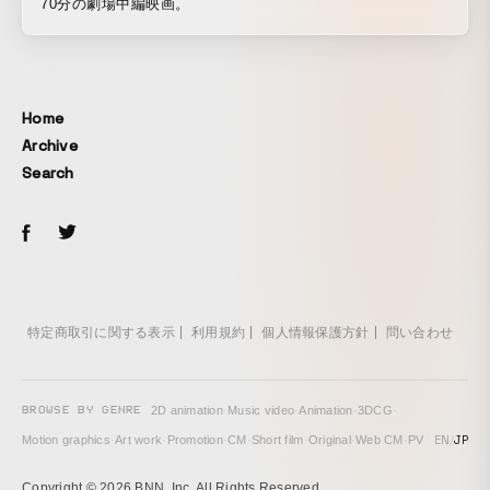
70分の劇場中編映画。
Home
Archive
Search
特定商取引に関する表示
利用規約
個人情報保護方針
問い合わせ
BROWSE BY GENRE
2D animation
·
Music video
·
Animation
·
3DCG
·
EN
/
JP
Motion graphics
·
Art work
·
Promotion
·
CM
·
Short film
·
Original
·
Web CM
·
PV
Copyright © 2026 BNN, Inc. All Rights Reserved.