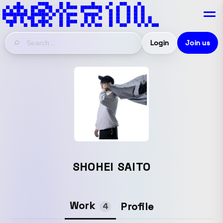
Login
Join us
SHOHEI SAITO
Work
Profile
4