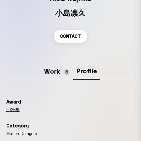
小島凛久
CONTACT
Profile
Work
5
Award
2026年
Category
Motion Designer