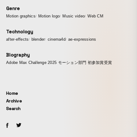
Genre
Motion graphics
Motion logo
Music video
Web CM
Technology
after-effects
blender
cinema4d
ae-expressions
Biography
Adobe Max Challenge 2025 モーション部門 初参加賞受賞
Home
Archive
Search