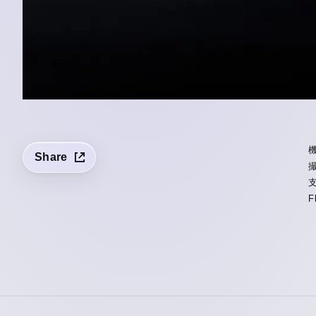
Share
F