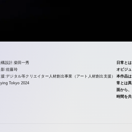
機構設計:柴田一秀
日常とは
撮影:佐藤玲
オビジュ
支援:デジタル等クリエイター人材創出事業（アート人材創出支援）
本作品は
lying Tokyo 2024
常とは異
面から、
時間を共