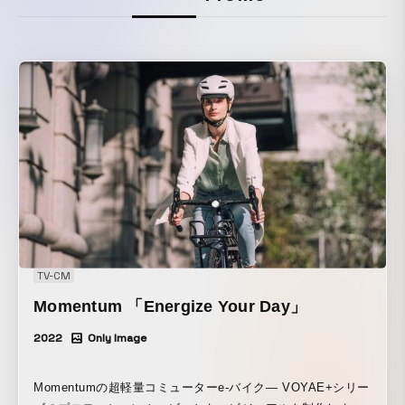
TV-CM
Momentum 「Energize Your Day」
2022
Only Image
Momentumの超軽量コミューターe-バイク— VOYAE+シリー