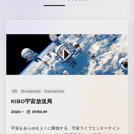
AR
Broadcast
Interactive
KIBO宇宙放送局
2020 ~
01:50:41
宇宙をあらゆる人々に開放する、宇宙ライブエンターテイン