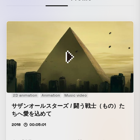
2D animation
Animation
Music video
サザンオールスターズ / 闘う戦士（もの）た
ちへ愛を込めて
2018
00:05:01