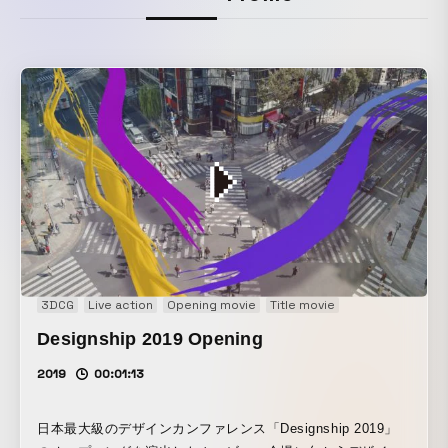
3DCG
Live action
Opening movie
Title movie
Designship 2019 Opening
2019
00:01:13
日本最大級のデザインカンファレンス「Designship 2019」