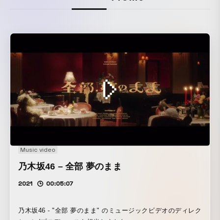
Music video
乃木坂46 – 全部 夢のまま
2021
00:05:07
乃木坂46 - "全部 夢のまま" のミュージックビデオのディレク