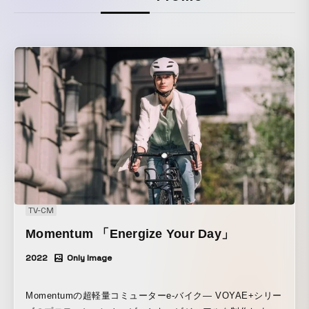
TV-CM
Momentum 「Energize Your Day」
2022
Only Image
Momentumの超軽量コミューターe-バイク— VOYAE+シリー