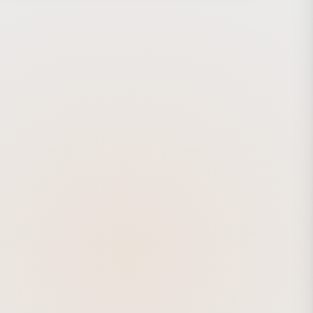
コンセプト、プラン、ディレクション、プロダクションを包
おこなっています。