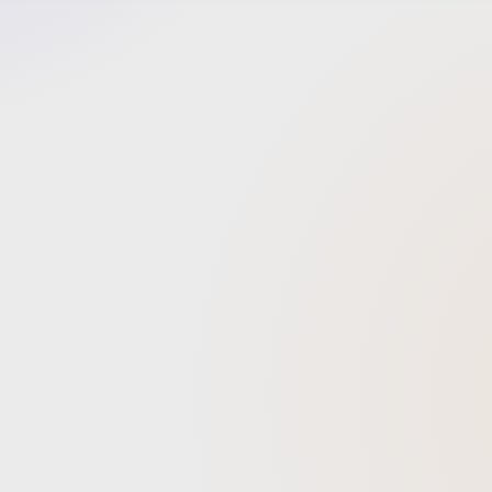
では、
括的に