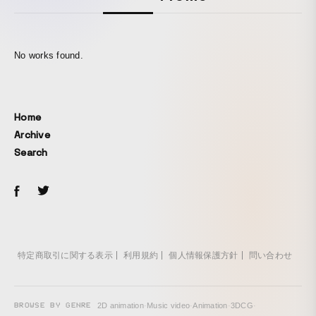
No works found.
Home
Archive
Search
特定商取引に関する表示
利用規約
個人情報保護方針
問い合わせ
BROWSE BY GENRE
2D animation
·
Music video
·
Animation
·
3DCG
·