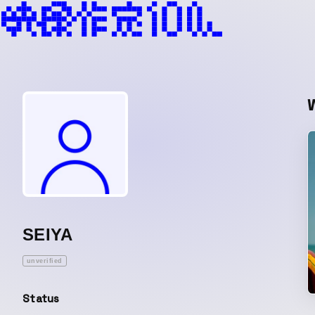
SEIYA
unverified
Status