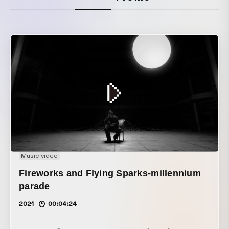
Music video
Fireworks and Flying Sparks-millennium
parade
2021
00:04:24