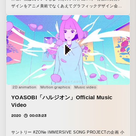
ザインをアニメ美術でなくあえてグラフィックデザイン会社
の.MPに手がけてもらった。 作画とモーション、Calfが手が
けるイメージアニメーションパートなど さまざまなアニメ表
現で構成した。
2D animation
Motion graphics
Music video
YOASOBI「ハルジオン」Official Music
Video
2020
00:03:23
サントリー #ZONe IMMERSIVE SONG PROJECTの企画 小