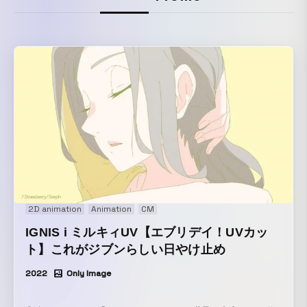
2D animation
Animation
CM
IGNIS i ミルキィUV【エブリデイ！UVカッ
ト】これがジブンらしい日やけ止め
2022
Only Image