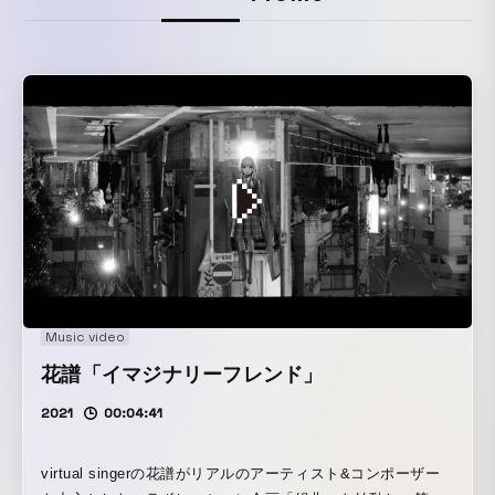
Music video
花譜「イマジナリーフレンド」
2021
00:04:41
virtual singerの花譜がリアルのアーティスト&コンポーザー