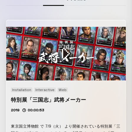
Installation
Interactive
Web
特別展「三国志」武将メーカー
2019
00:00:53
東京国立博物館 で 7/9（火） より開催されている特別展「三