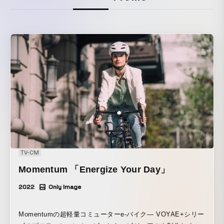
TV-CM
Momentum 「Energize Your Day」
2022
Only Image
Momentumの超軽量コミューターe-バイク— VOYAE+シリー