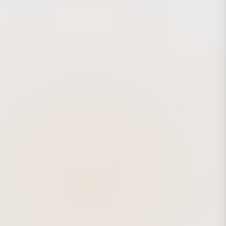
と一緒に過ごしたり、さまざまなライフスタイルでPakYak
することをアピールしています。