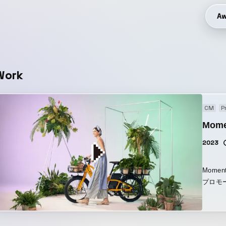
Aw
Work
CM
P
Mome
2023
Mome
プロモ
Pak
を強調
シーン