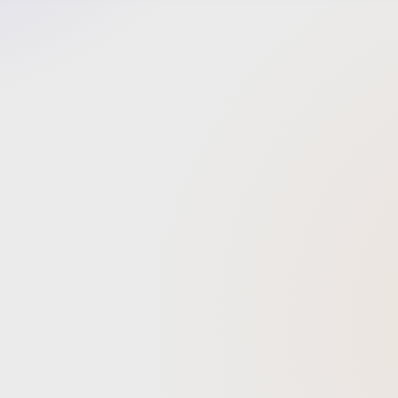
ペット
が活躍