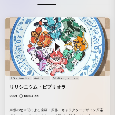
2D animation
Animation
Motion graphics
リリシニウム・ビブリオラ
2021
00:04:36
声優の悠木碧による企画・原作・キャラクターデザイン原案