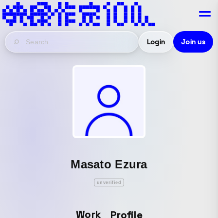
Login
Join us
Masato Ezura
unverified
Work
Profile