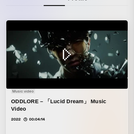
Music video
ODDLORE – 「Lucid Dream」 Music
Video
2022
00:04:14