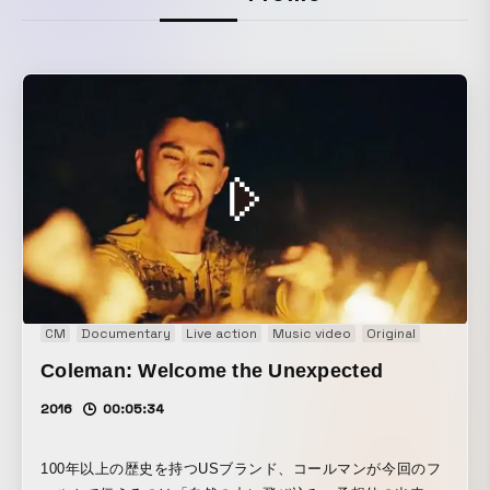
CM
Documentary
Live action
Music video
Original
Promoti
Coleman: Welcome the Unexpected
2016
00:05:34
100年以上の歴史を持つUSブランド、コールマンが今回のフ