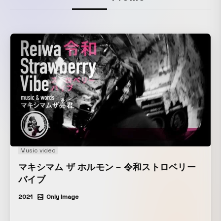
Music video
マキシマム ザ ホルモン – 令和ストロベリー
バイブ
2021
Only Image