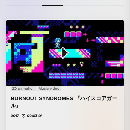
2D animation
Music video
BURNOUT SYNDROMES 『ハイスコアガー
ル』
2017
00:03:21