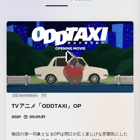
2D animation
TV
TVアニメ「ODDTAXI」OP
2021
00:01:31
物語の第一印象となるOPは間口が広く楽しげな雰囲気にした