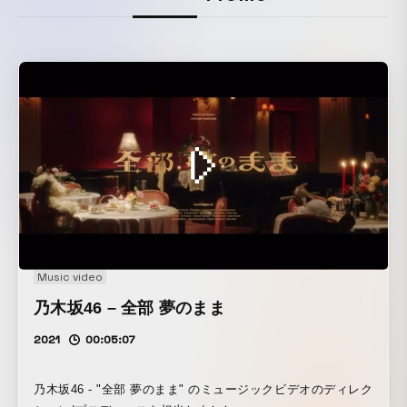
Music video
乃木坂46 – 全部 夢のまま
2021
00:05:07
乃木坂46 - "全部 夢のまま" のミュージックビデオのディレク