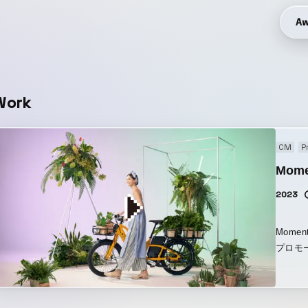
Aw
Work
CM
P
Mome
2023
Mome
プロモ
Pak
を強調
シーン