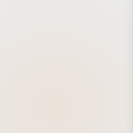
と一緒に過ごしたり、さまざまなライフスタイルでPakYak
することをアピールしています。