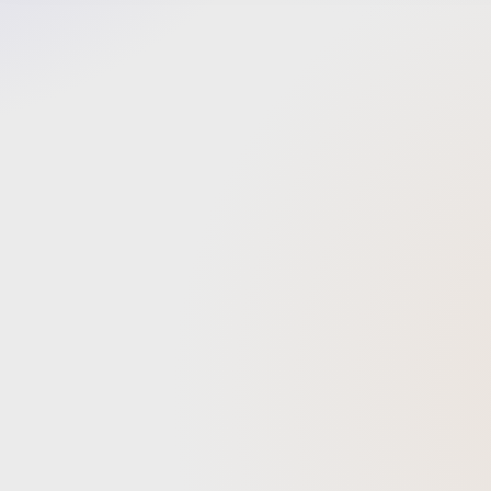
ペット
が活躍