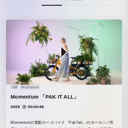
CM
Promotion
Momentum 「PAK IT ALL」
2023
00:00:49
Momentumの電動カーゴバイク「PakYak」のヨーロッパ市