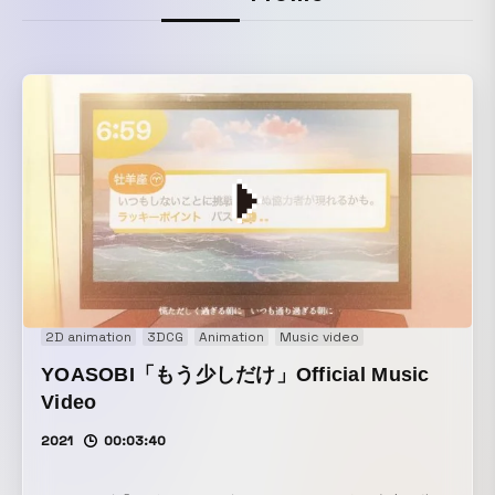
2D animation
3DCG
Animation
Music video
YOASOBI「もう少しだけ」Official Music
Video
2021
00:03:40