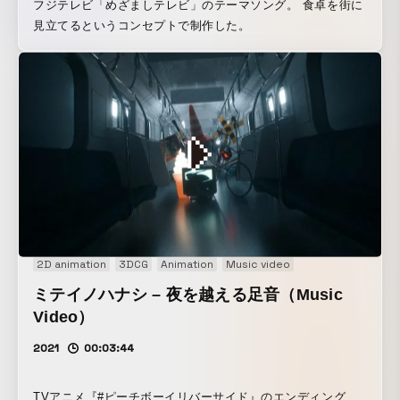
フジテレビ「めざましテレビ」のテーマソング。 食卓を街に
見立てるというコンセプトで制作した。
2D animation
3DCG
Animation
Music video
ミテイノハナシ – 夜を越える足音（Music
Video）
2021
00:03:44
TVアニメ『#ピーチボーイリバーサイド』のエンディング