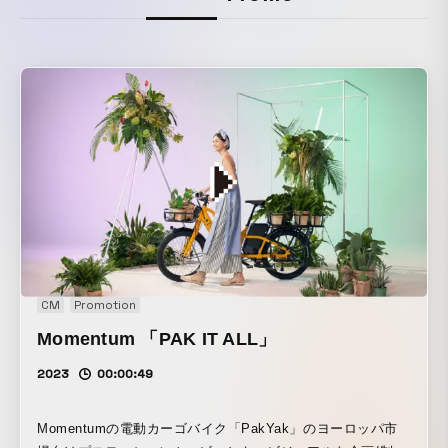
CM
Promotion
Momentum 「PAK IT ALL」
2023
00:00:49
Momentumの電動カーゴバイク「PakYak」のヨーロッパ市