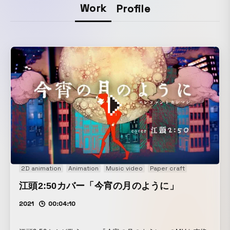
Work
Profile
2D animation
Animation
Music video
Paper craft
江頭2:50カバー「今宵の月のように」
2021
00:04:10