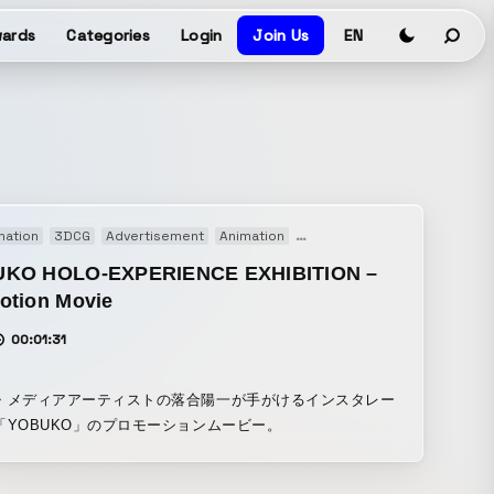
ards
Categories
Login
Join Us
EN
mation
3DCG
Advertisement
Animation
Motion graphics
Promotion
KO HOLO-EXPERIENCE EXHIBITION –
otion Movie
00:01:31
・メディアアーティストの落合陽一が手がけるインスタレー
「YOBUKO」のプロモーションムービー。