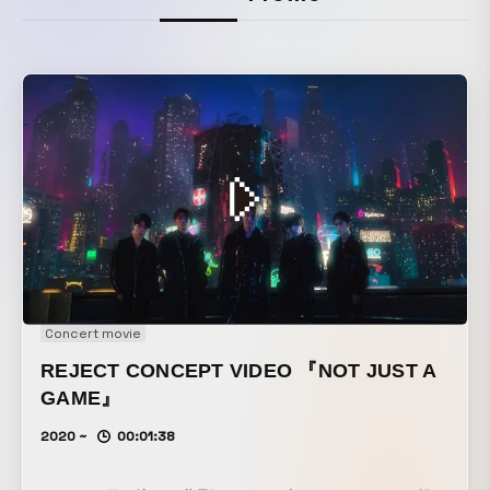
Concert movie
REJECT CONCEPT VIDEO 『NOT JUST A
GAME』
2020 ~
00:01:38