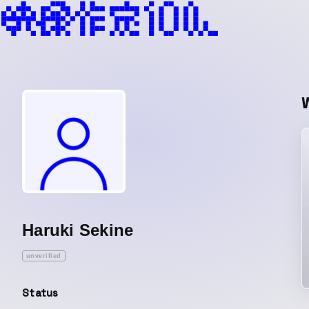
Haruki Sekine
unverified
Status