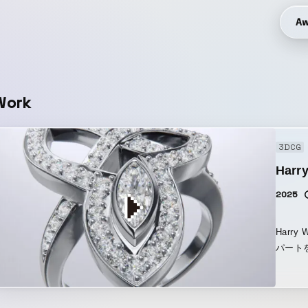
Aw
Work
3DCG
Harry
2025
Harry
パートを
ヤモン
ョンで