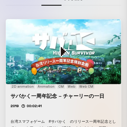
2D animation
Animation
CM
Web
Web CM
サバかく一周年記念 – チャーリーの一日
2019
00:02:41
台湾スマフォゲーム #サバかく のリリース一周年記念とし