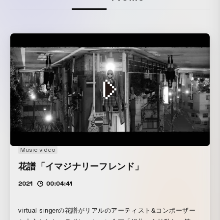
Music video
花譜「イマジナリーフレンド」
2021
00:04:41
virtual singerの花譜がリアルのアーティスト&コンポーザー