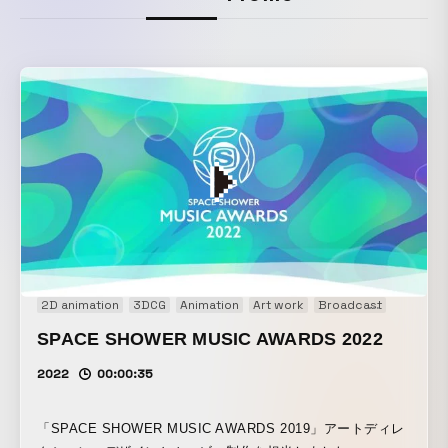
2D animation
3DCG
Animation
Art work
Broadcast
Event
SPACE SHOWER MUSIC AWARDS 2022
2022
00:00:35
「SPACE SHOWER MUSIC AWARDS 2019」アートディレ