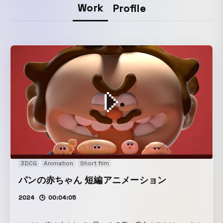
Work
Profile
3DCG
Animation
Short film
パンの赤ちゃん 短編アニメーション
2024
00:04:05