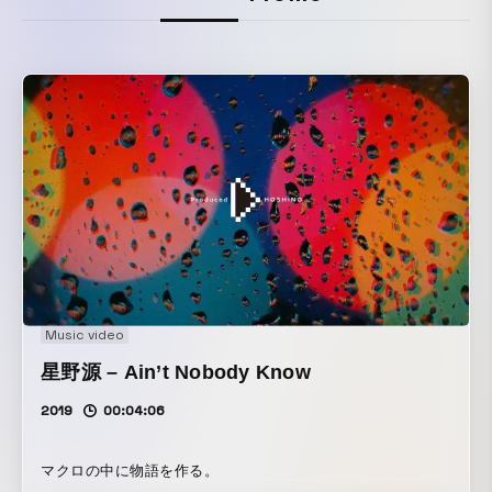
Music video
星野源 – Ain’t Nobody Know
2019
00:04:06
マクロの中に物語を作る。