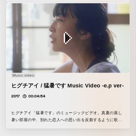
Music video
ヒグチアイ / 猛暑です Music Video -e.p ver-
2017
00:04:54
ヒグチアイ「猛暑です」のミュージックビデオ。真夏の蒸し
暑い部屋の中、別れた恋人への思い出を反芻するように歌詞
が室内に投影されていき、やがて妄想のようなダンスへと展
開していく。