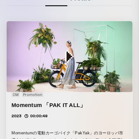
CM
Promotion
Momentum 「PAK IT ALL」
2023
00:00:49
Momentumの電動カーゴバイク「PakYak」のヨーロッパ市