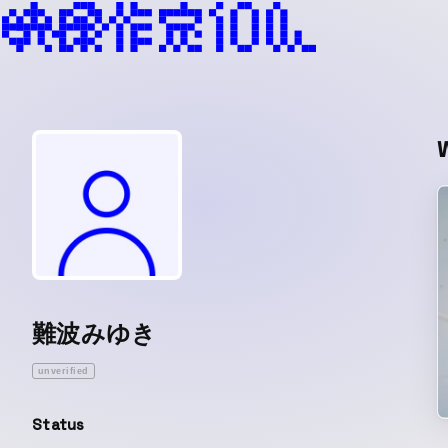
難波みゆき
unverified
Status