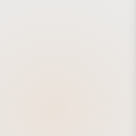
は休むなど、隠れ我慢に代わる選択肢も考えてみては」とい
セージを伝えている。