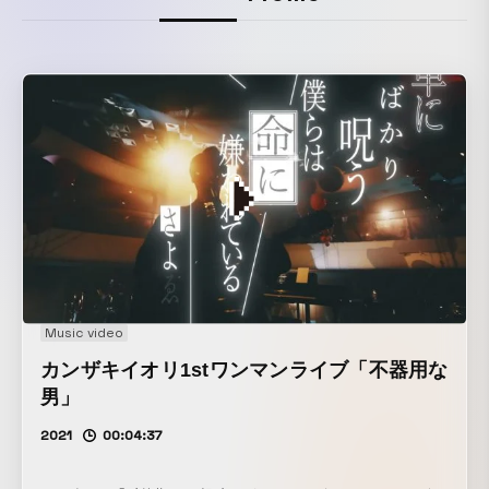
Music video
カンザキイオリ1stワンマンライブ「不器用な
男」
2021
00:04:37