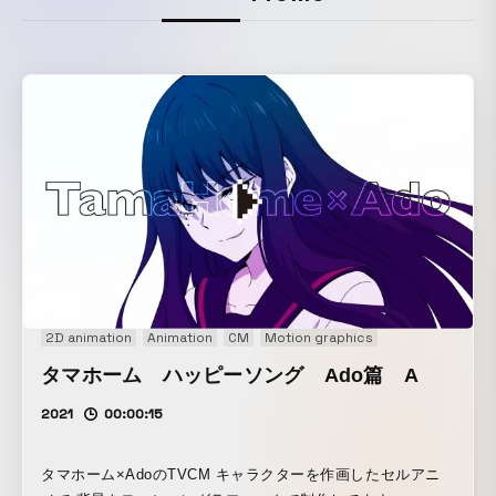
2D animation
Animation
CM
Motion graphics
タマホーム ハッピーソング Ado篇 A
2021
00:00:15
タマホーム×AdoのTVCM キャラクターを作画したセルアニ