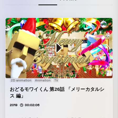
2D animation
Animation
TV
おどるモワイくん 第26話 「メリーカタルシ
ス 編」
2019
00:02:06