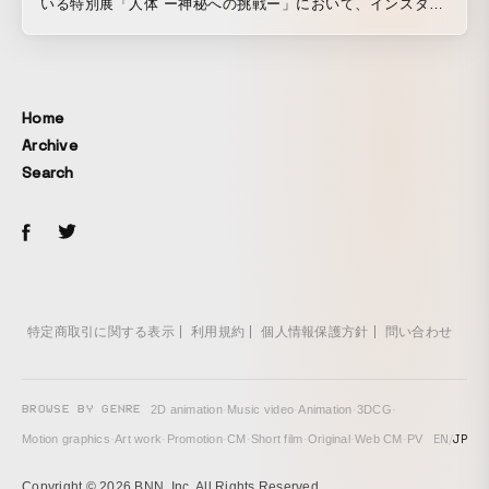
いる特別展「人体 ー神秘への挑戦ー」において、インスタレ
ーション「人体 NETWORK SYMPHONY」を企画・製作し
ました。 最新科学が描き出した、美しく騒がしい“人体の中
の巨大ネットワーク”を体感することができます。 また、今
回の展示期間に合わせ、展示内容を 3D シュミレーションし
Home
たスペシャル WEB コンテンツも制作しました（※PC の
Archive
み）。まるで「人体 NETWORK SYMPHONY」にいるかの
Search
ような、ビジュアライゼーションを疑似体験できます。
https://www.nhk.or.jp/kenko/jintai/networksymphony/
特定商取引に関する表示
利用規約
個人情報保護方針
問い合わせ
BROWSE BY GENRE
2D animation
·
Music video
·
Animation
·
3DCG
·
EN
/
JP
Motion graphics
·
Art work
·
Promotion
·
CM
·
Short film
·
Original
·
Web CM
·
PV
Copyright © 2026 BNN, Inc. All Rights Reserved.